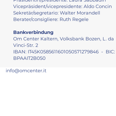
Vicepräsident/vicepresidente: Aldo Concin
Sekretär/segretario: Walter Morandell
Berater/consigliere: Ruth Regele
Bankverbindung
Om Center Kaltern, Volksbank Bozen, L. da
Vinci-Str. 2
IBAN: IT45K0585611601050571279846 - BIC:
BPAAIT2B050
info@omcenter.it